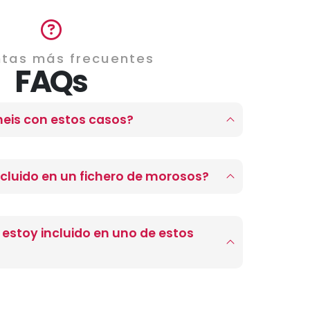
tas más frecuentes
FAQs
neis con estos casos?
ncluido en un fichero de morosos?
 estoy incluido en uno de estos