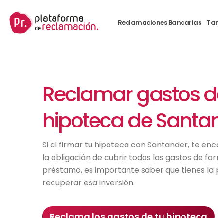
Reclamaciones Bancarias
Tar
Reclamar gastos d
hipoteca de Santa
Si al firmar tu hipoteca con Santander, te en
la obligación de cubrir todos los gastos de fo
préstamo, es importante saber que tienes la p
recuperar esa inversión.
Reclama los gastos de tu hipoteca