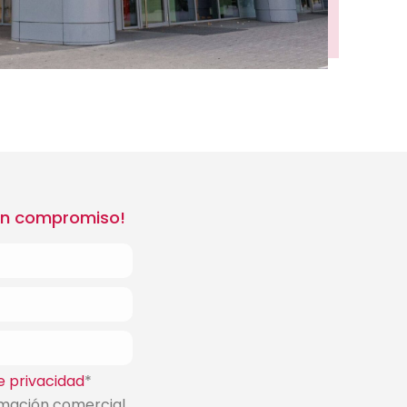
Sin compromiso!
e privacidad
*
rmación comercial