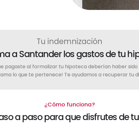
Tu indemnización
a a Santander los gastos de tu hi
e pagaste al formalizar tu hipoteca deberían haber sid
lama lo que te pertenece! Te ayudamos a recuperar tu d
¿Cómo funciona?
o a paso para que disfrutes de tu