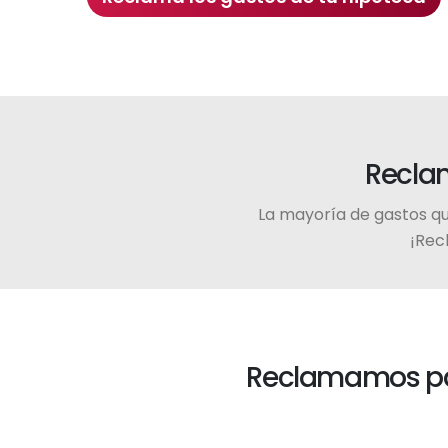
Reclam
La mayoría de gastos qu
¡Rec
Reclamamos pas