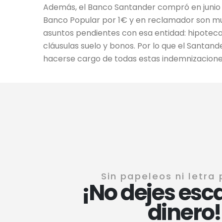
Además, el Banco Santander compró en junio 
Banco Popular por 1€ y en reclamador son m
asuntos pendientes con esa entidad: hipotecas
cláusulas suelo y bonos. Por lo que el Santan
hacerse cargo de todas estas indemnizacione
Sin papeleos ni letra
¡No dejes esc
dinero!