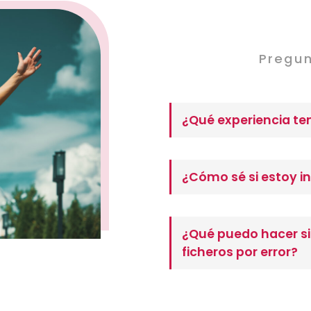
Pregun
¿Qué experiencia te
¿Cómo sé si estoy i
¿Qué puedo hacer si
ficheros por error?